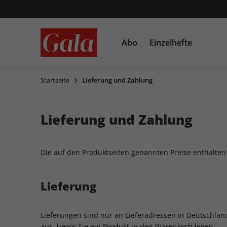
Abo
Einzelhefte
Startseite
Lieferung und Zahlung
Einzelausgaben
Sonderausgaben
Lieferung und Zahlung
Die auf den Produktseiten genannten Preise enthalten
Lieferung
Lieferungen sind nur an Lieferadressen in Deutschlan
aus, bevor Sie ein Produkt in den Warenkorb legen.