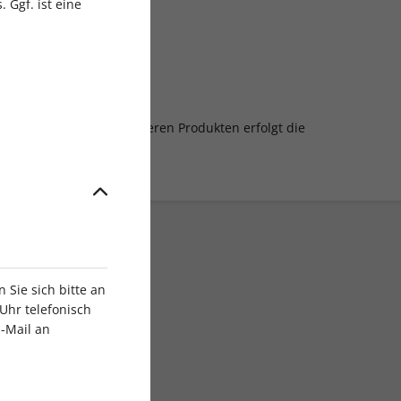
 Ggf. ist eine
n Ausgabe. Bei allen anderen Produkten erfolgt die
Sie sich bitte an
Uhr telefonisch
E-Mail an
Digital sofort lesen