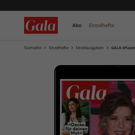
Abo
Einzelhefte
Startseite
Einzelhefte
Einzelausgaben
GALA ePaper
Einzelausgaben
Sonderausgaben