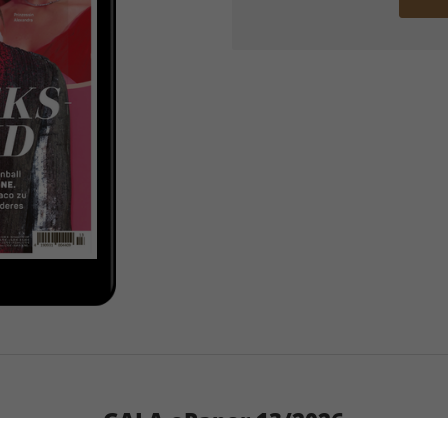
GALA ePaper 13/2026