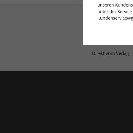
unseren Kundenser
unter der Servi
Kundenservice@g
Direkt vom Verlag