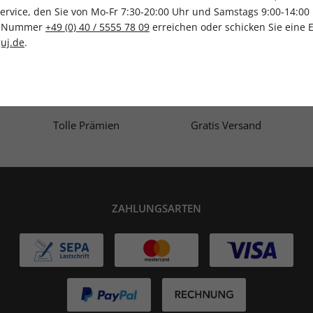
vice, den Sie von Mo-Fr 7:30-20:00 Uhr und Samstags 9:00-14:00 
ce-Nummer
+49 (0) 40 / 5555 78 09
erreichen oder schicken Sie eine 
uj.de
.
IHRE ABO-VORTEILE
Tolle Prämien
Gratis Versand
ZAHLUNGSARTEN