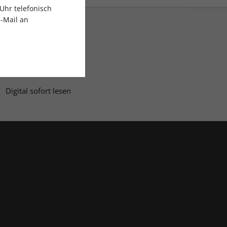
Uhr telefonisch
E-Mail an
Digital sofort lesen