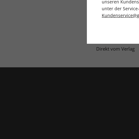
unseren Kundenser
unter der Servi
Kundenservice@g
Direkt vom Verlag