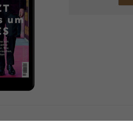
GALA ePaper 09/2026