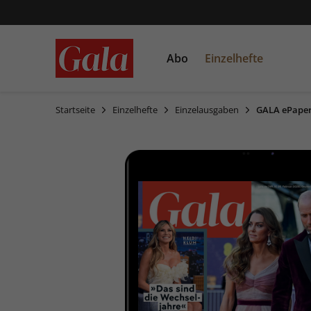
Abo
Einzelhefte
Startseite
Einzelhefte
Einzelausgaben
GALA ePaper
Einzelausgaben
Sonderausgaben