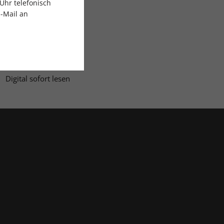
Uhr telefonisch
E-Mail an
Digital sofort lesen