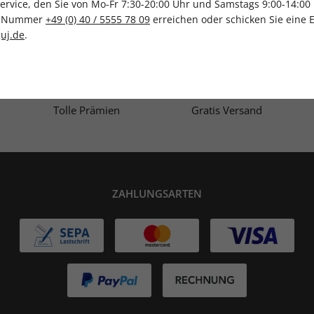
vice, den Sie von Mo-Fr 7:30-20:00 Uhr und Samstags 9:00-14:00 
ce-Nummer
+49 (0) 40 / 5555 78 09
erreichen oder schicken Sie eine 
IHRE ABO-VORTEILE
uj.de
.
Tolle Prämien
Gratis Versand
ZAHLUNGSARTEN