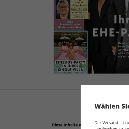
Wählen Sie
Der Versand ist 
Diese Inhalte erwarten Sie:
Ländershop zu gel